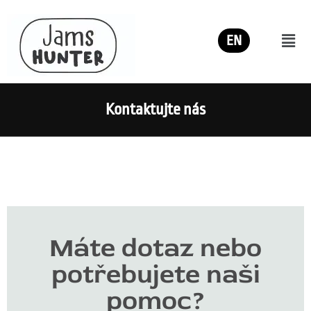
EN
Kontaktujte nás
Máte dotaz nebo
potřebujete naši
pomoc?