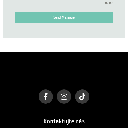
0 / 180
Send Message
Kontaktujte nás