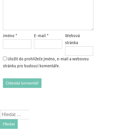
Jméno
*
E-mail
*
Webová
stránka
Uložit do prohlížeče jméno, e-mail a webovou
stránku pro budoucí komentáře.
Search