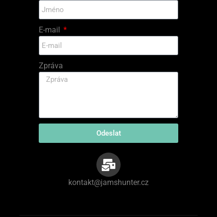
E-mail
Zpráva
Odeslat
kontakt@jamshunter.cz