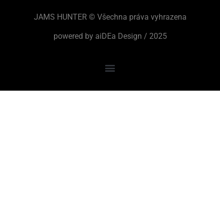
JAMS HUNTER © Všechna práva vyhrazena
powered by aiDEa Design / 2025