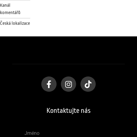
Kanál
komentářů
Česká lokalizace
Kontaktujte nás
Jméno