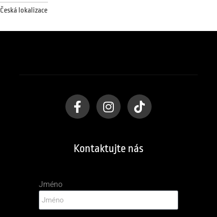
Česká lokalizace
Kontaktujte nás
Jméno