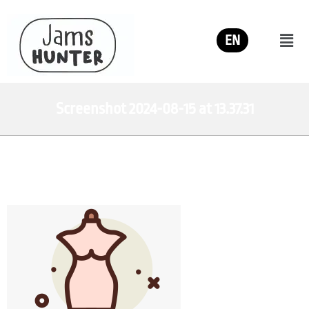
EN
Screenshot 2024-08-15 at 13.37.31