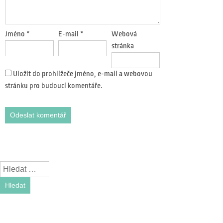
Jméno
*
E-mail
*
Webová
stránka
Uložit do prohlížeče jméno, e-mail a webovou
stránku pro budoucí komentáře.
Search
Recent