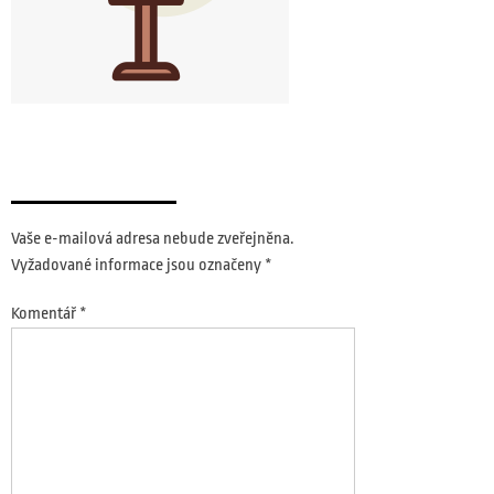
Napsat komentář
Vaše e-mailová adresa nebude zveřejněna.
Vyžadované informace jsou označeny
*
Komentář
*