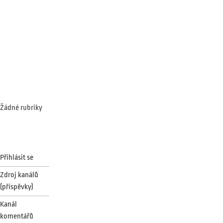
Comments
Archives
Categories
Žádné rubriky
Meta
Přihlásit se
Zdroj kanálů
(příspěvky)
Kanál
komentářů