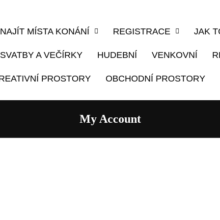
NAJÍT MÍSTA KONÁNÍ
REGISTRACE
JAK 
SVATBY A VEČÍRKY
HUDEBNÍ
VENKOVNÍ
R
REATIVNÍ PROSTORY
OBCHODNÍ PROSTORY
My Account