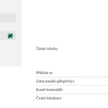
Recent Comments
Archives
Categories
Žádné rubriky
Meta
Přihlásit se
Zdroj kanálů (příspěvky)
Kanál komentářů
Česká lokalizace