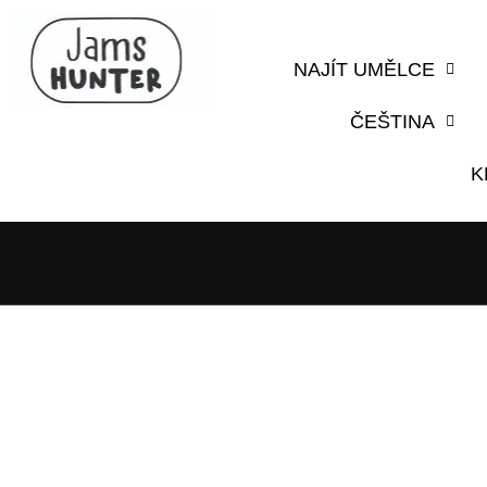
NAJÍT UMĚLCE
ČEŠTINA
K
Přihlášení