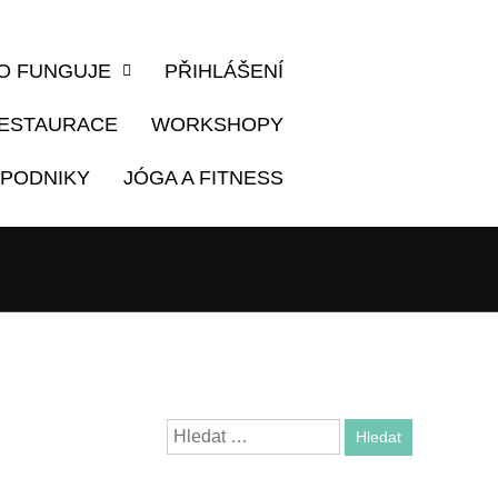
TO FUNGUJE
PŘIHLÁŠENÍ
ESTAURACE
WORKSHOPY
PODNIKY
JÓGA A FITNESS
Search