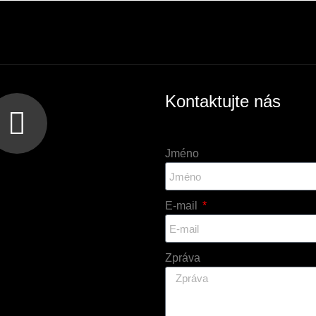
Kontaktujte nás
Jméno
E-mail
Zpráva