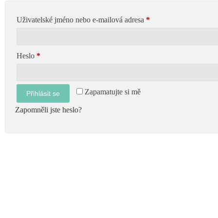
Uživatelské jméno nebo e-mailová adresa
*
Heslo
*
Zapamatujte si mě
Přihlásit se
Zapomněli jste heslo?