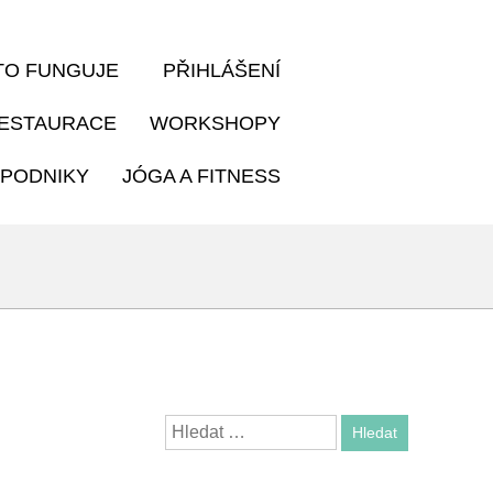
TO FUNGUJE
PŘIHLÁŠENÍ
ESTAURACE
WORKSHOPY
PODNIKY
JÓGA A FITNESS
Search