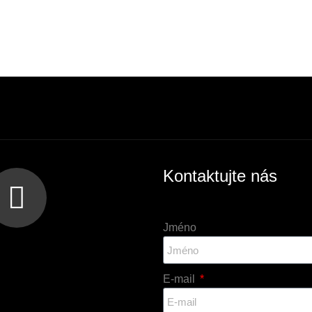
Kontaktujte nás
Jméno
E-mail