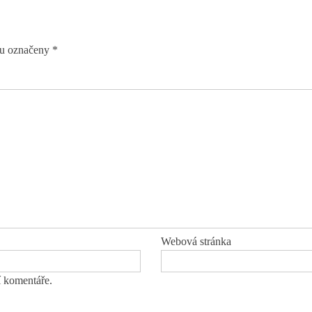
ou označeny
*
Webová stránka
í komentáře.