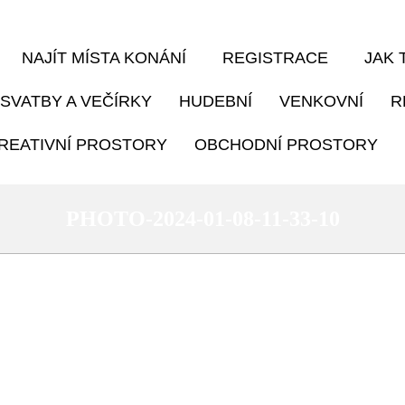
NAJÍT MÍSTA KONÁNÍ
REGISTRACE
JAK 
SVATBY A VEČÍRKY
HUDEBNÍ
VENKOVNÍ
R
REATIVNÍ PROSTORY
OBCHODNÍ PROSTORY
PHOTO-2024-01-08-11-33-10