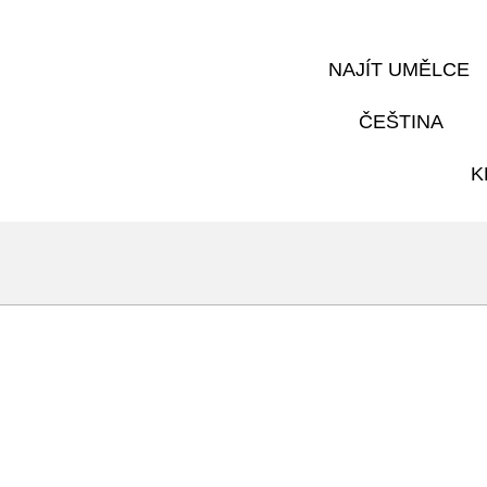
NAJÍT UMĚLCE
ČEŠTINA
K