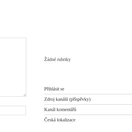
Recent Comments
Archives
Categories
Žádné rubriky
Meta
Přihlásit se
Zdroj kanálů (příspěvky)
Kanál komentářů
Česká lokalizace